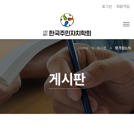
로그인
회원가입
Tog
Home
게시판
평가원소식
게시판