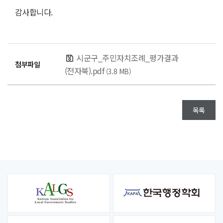
감사합니다.
시군구_주민자치조례_평가결과
첨부파일
(전자북).pdf
(3.8 MB)
목록