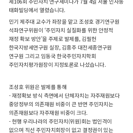
제106회 주민자치 연구세미나가 7월 4일 서울 인사동
태화빌딩에서 열렸습니다.
민기 제주대 교수가 좌장을 맡고 조성호 경기연구원
석좌연구위원이 ‘주민자치 실질화를 위한 안정적
재정 확보 방안’을 주제로 발제를, 김필헌
한국지방세연구원 실장, 김흥주 대전세종연구원
연구원 그리고 임동국 한국주민자치학회
주민자치평가원장이 지정토론로 나섰습니다.
조성호 위원은 발제를 통해
- 재정확보 방식 측면에서 단체자치는 자주재원보다
중앙정부의 의존재원 비중이 큰 반면 주민자치는
의존재원보다 자주재원 비중이 크다.
- 현행 우리나라의 주민자치(위원)회는 법인격이
없으며 직선 주민자치회장이 없고 결정권이 있는