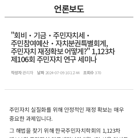
언론보도
"회비‧기금‧주민자치세‧
주민참여예산‧자치분권특별회계,
주민자치 재정확보 어떻게?" 1,123차
제106회 주민자치 연구 세미나
작성자
관리자
날짜
2024-07-09 10:12:44
조회수
370
주민자치 실질화를 위해 안정적인 재정 확보는 매우
중요한 과제입니다.
그 해법을 찾기 위해 한국주민자치학회의 1,123차