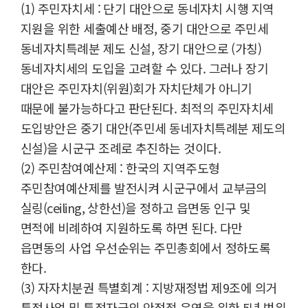
(1) 주민자치세 : 단기 대안으로 동네자치 시행 지역
지원을 위한 세출예산 배정, 중기 대안으로 주민세
동네자치특례분 제도 신설, 장기 대안으로 (가칭)
동네자치세의 도입을 고려할 수 있다. 그러나 장기
대안은 주민자치(위원)회가 자치단체가 아니기
때문에 불가능하다고 판단된다. 최적의 주민자치세
도입방안은 중기 대안(주민세 동네자치특례분 제도의
신설)을 시군구 조례로 추진하는 것이다.
(2) 주민참여예산제 : 한국의 지역주도형
주민참여예산제를 발전시켜 시군구에서 교부금의
실링(ceiling, 상한선)을 정하고 읍면동 인구 및
면적에 비례하여 지원하도록 하면 된다. 다만
읍면동의 사업 우선순위는 주민총회에서 정하도록
한다.
(3) 자자치분권 특별회계 : 지방재정법 제9조에 의거
특정사업 및 특정자금의 안정적 운영을 위한 5년 범위