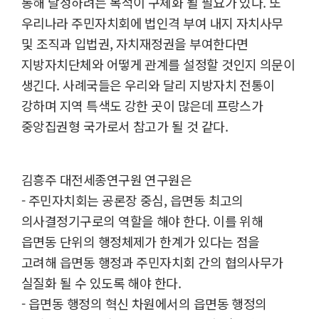
통해 달성하려는 목적이 구체화 될 필요가 있다. 또
우리나라 주민자치회에 법인격 부여 내지 자치사무
및 조직과 입법권, 자치재정권을 부여한다면
지방자치단체와 어떻게 관계를 설정할 것인지 의문이
생긴다. 사례국들은 우리와 달리 지방자치 전통이
강하며 지역 특색도 강한 곳이 많은데 프랑스가
중앙집권형 국가로서 참고가 될 것 같다.
김흥주 대전세종연구원 연구원은
- 주민자치회는 공론장 중심, 읍면동 최고의
의사결정기구로의 역할을 해야 한다. 이를 위해
읍면동 단위의 행정체제가 한계가 있다는 점을
고려해 읍면동 행정과 주민자치회 간의 협의사무가
실질화 될 수 있도록 해야 한다.
- 읍면동 행정의 혁신 차원에서의 읍면동 행정의