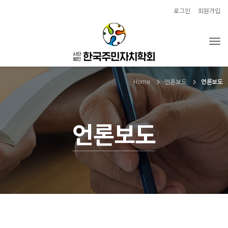
로그인
회원가입
Tog
Home
언론보도
언론보도
언론보도