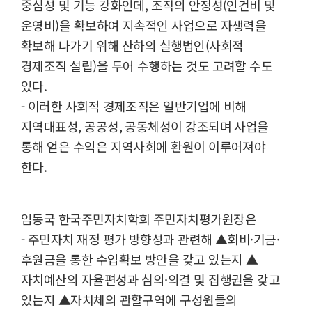
중심성 및 기능 강화인데, 조직의 안정성(인건비 및
운영비)을 확보하여 지속적인 사업으로 자생력을
확보해 나가기 위해 산하의 실행법인(사회적
경제조직 설립)을 두어 수행하는 것도 고려할 수도
있다.
- 이러한 사회적 경제조직은 일반기업에 비해
지역대표성, 공공성, 공동체성이 강조되며 사업을
통해 얻은 수익은 지역사회에 환원이 이루어져야
한다.
임동국 한국주민자치학회 주민자치평가원장은
- 주민자치 재정 평가 방향성과 관련해 ▲회비·기금·
후원금을 통한 수입확보 방안을 갖고 있는지 ▲
자치예산의 자율편성과 심의·의결 및 집행권을 갖고
있는지 ▲자치체의 관할구역에 구성원들의