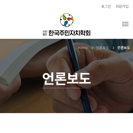
로그인
회원가입
Tog
Home
언론보도
언론보도
언론보도