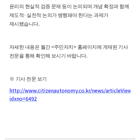
윤리의 현실적 검증 문제 등이 논의되며 개념 확장과 함께
·
제도적
실천적 논의가 병행돼야 한다는 과제가
.
제시됐습니다
<
>
자세한 내용은 월간
주민자치
홈페이지에 게재된 기사
.
전문을 통해 확인해 보시기 바랍니다
※
기사 전문 보기
http://www.citizenautonomy.co.kr/news/articleView.ht
idxno=6492