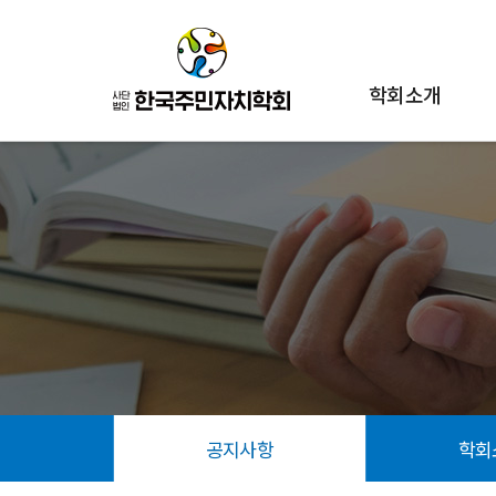
학회소개
공지사항
학회