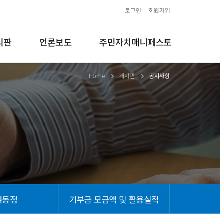
로그인
회원가입
시판
언론보도
주민자치매니페스토
Home
게시판
공지사항
원동정
기부금 모금액 및 활용실적