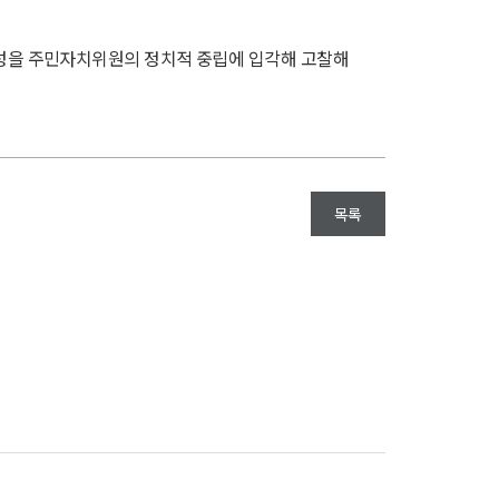
성을 주민자치위원의 정치적 중립에 입각해 고찰해
목록