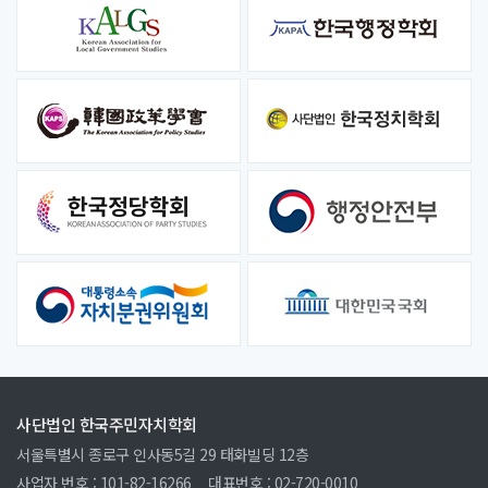
사단법인 한국주민자치학회
서울특별시 종로구 인사동5길 29 태화빌딩 12층
사업자 번호 : 101-82-16266
대표번호 : 02-720-0010