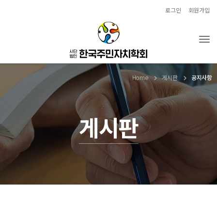
로그인
회원가입
Tog
Home
게시판
공지사항
게시판