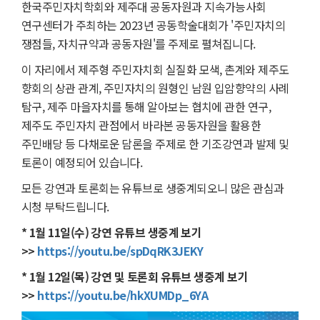
한국주민자치학회와 제주대 공동자원과 지속가능사회
연구센터가 주최하는 2023년 공동학술대회가 '주민자치의
쟁점들, 자치규약과 공동자원'를 주제로 펼쳐집니다.
이 자리에서 제주형 주민자치회 실질화 모색, 촌계와 제주도
향회의 상관 관계, 주민자치의 원형인 남원 입암향약의 사례
탐구, 제주 마을자치를 통해 알아보는 협치에 관한 연구,
제주도 주민자치 관점에서 바라본 공동자원을 활용한
주민배당 등 다채로운 담론을 주제로 한 기조강연과 발제 및
토론이 예정되어 있습니다.
모든 강연과 토론회는 유튜브로 생중계되오니 많은 관심과
시청 부탁드립니다.
* 1월 11일(수) 강연 유튜브 생중계 보기
>>
https://youtu.be/spDqRK3JEKY
* 1월 12일(목) 강연 및 토론회 유튜브 생중계 보기
>>
https://youtu.be/hkXUMDp_6YA